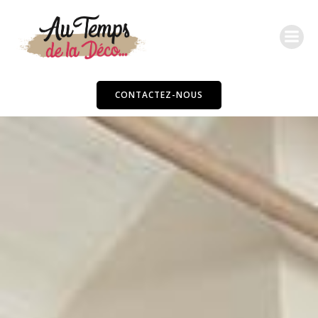
Skip
to
content
CONTACTEZ-NOUS